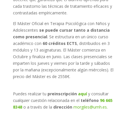
cada trastorno las técnicas de tratamiento eficaces y
contrastadas empíricamente.
El Máster Oficial en Terapia Psicológica con Niños y
Adolescentes
se puede cursar tanto a distancia
como presencial
. Se estructura en un único curso
académico con
60 créditos ECTS
, distribuidos en 3
módulos y 13 asignaturas.
El Máster comienza en
Octubre y finaliza en Junio. Las clases presenciales se
imparten los jueves y viernes por la tarde y sábados
por la mañana (excepcionalmente algún miércoles). El
precio del Máster es de 2558€.
Puedes realizar tu
preinscripción
aquí
y consultar
cualquier cuestión relacionada en el
teléfono
96 665
8348
o a través de la
dirección
morgiles@umh.es
.